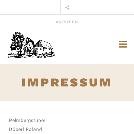
ANRUFEN
IMPRESSUM
Pelmbergstüberl
Döberl Roland