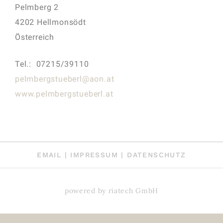
Pelmberg 2
4202 Hellmonsödt
Österreich
Tel.: 07215/39110
pelmbergstueberl@aon.at
www.pelmbergstueberl.at
EMAIL
|
IMPRESSUM
|
DATENSCHUTZ
WordPress Cookie Hinweis von Real Cookie Banner
powered by
riatech GmbH